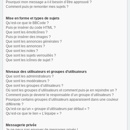
Pourquoi mon message a-t-il besoin d’être approuvé ?
Comment puis-je remonter mes sujets ?
Mise en forme et types de sujets
Qu’est-ce que le BBCode ?
Puis-je insérer du code HTML ?
Que sont les émoticônes ?
Puis-je insérer des images ?
Que sont les annonces générales ?
Que sont les annonces ?
Que sont les notes ?
Que sont les sujets verrouillés ?
Que sont les icônes de sujet ?
Niveaux des utilisateurs et groupes d’utilisateurs
Que sont les administrateurs ?
Que sont les modérateurs ?
Que sont les groupes d’utilisateurs ?
Où sont les groupes d’utilisateurs et comment puis-je en rejoindre un ?
Comment puis-je devenir le responsable d’un groupe d’utilisateurs ?
Pourquoi certains groupes d’utilisateurs apparaissent dans une couleur
différente ?
Qu’est-ce qu’un « groupe d’utilisateurs par défaut » ?
Qu’est-ce que le lien « L’équipe » ?
Messagerie privée
Je ne peux pas envoyer de messages privés !