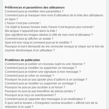
Préférences et paramètres des utilisateurs
Comment puis-je modifier mes paramètres ?
Comment puis-je masquer mon nom d’utilisateur de la liste des utilisateurs
en ligne ?
L’heure n’est pas correcte !
J’ai réglé le fuseau horaire mais l’heure n’est toujours pas correcte !
Ma langue n’apparaît pas dans la liste !
Que signifient les images situées à côté de mon nom d’utilisateur ?
Comment puis-je afficher un avatar ?
Quel est mon rang et comment puis-je le modifier ?
Pourquoi m’est-il demandé de me connecter lorsque je clique sur le lien de
courrier électronique d’un utilisateur ?
Problèmes de publication
Comment puis-je publier un nouveau sujet ou une réponse ?
Comment puis-je modifier ou supprimer un message ?
Comment puis-je insérer une signature à mon message ?
Comment puis-je créer un sondage ?
Pourquoi ne puis-je pas ajouter plus d’options à un sondage ?
Comment puis-je modifier ou supprimer un sondage ?
Pourquoi ne puis-je pas accéder à un forum ?
Pourquoi ne puis-je pas transférer de pièces jointes ?
Pourquoi ai-je reçu un avertissement ?
Comment puis-je rapporter des messages à un modérateur ?
À quoi sert le bouton « Enregistrer comme brouillon » affiché lors de la
rédaction d’un sujet ?