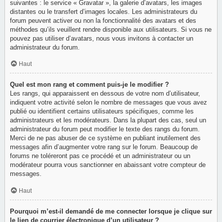
suivantes : le service « Gravatar », la galerie d’avatars, les images
distantes ou le transfert d’images locales. Les administrateurs du
forum peuvent activer ou non la fonctionnalité des avatars et des
méthodes qu’ils veuillent rendre disponible aux utilisateurs. Si vous ne
pouvez pas utiliser d’avatars, nous vous invitons à contacter un
administrateur du forum.
Haut
Quel est mon rang et comment puis-je le modifier ?
Les rangs, qui apparaissent en dessous de votre nom d’utilisateur,
indiquent votre activité selon le nombre de messages que vous avez
publié ou identifient certains utilisateurs spécifiques, comme les
administrateurs et les modérateurs. Dans la plupart des cas, seul un
administrateur du forum peut modifier le texte des rangs du forum.
Merci de ne pas abuser de ce système en publiant inutilement des
messages afin d’augmenter votre rang sur le forum. Beaucoup de
forums ne toléreront pas ce procédé et un administrateur ou un
modérateur pourra vous sanctionner en abaissant votre compteur de
messages.
Haut
Pourquoi m’est-il demandé de me connecter lorsque je clique sur
le lien de courrier électronique d’un utilisateur ?