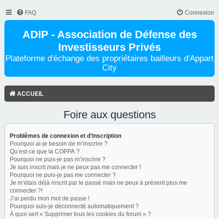
FAQ
Connexion
ADIP - Association de Défense des
Investisseurs Privés
Plateforme d'échange des propriétaires bailleurs d'Appart
City
ACCUEIL
Foire aux questions
Problèmes de connexion et d’inscription
Pourquoi ai-je besoin de m’inscrire ?
Qu’est-ce que la COPPA ?
Pourquoi ne puis-je pas m’inscrire ?
Je suis inscrit mais je ne peux pas me connecter !
Pourquoi ne puis-je pas me connecter ?
Je m’étais déjà inscrit par le passé mais ne peux à présent plus me
connecter ?!
J’ai perdu mon mot de passe !
Pourquoi suis-je déconnecté automatiquement ?
À quoi sert « Supprimer tous les cookies du forum » ?