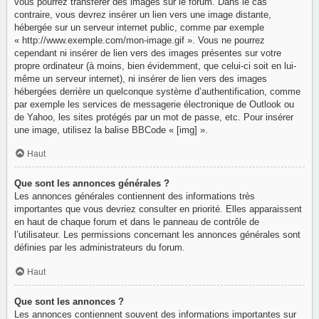
vous pourrez transférer des images sur le forum. Dans le cas
contraire, vous devrez insérer un lien vers une image distante,
hébergée sur un serveur internet public, comme par exemple
« http://www.exemple.com/mon-image.gif ». Vous ne pourrez
cependant ni insérer de lien vers des images présentes sur votre
propre ordinateur (à moins, bien évidemment, que celui-ci soit en lui-
même un serveur internet), ni insérer de lien vers des images
hébergées derrière un quelconque système d’authentification, comme
par exemple les services de messagerie électronique de Outlook ou
de Yahoo, les sites protégés par un mot de passe, etc. Pour insérer
une image, utilisez la balise BBCode « [img] ».
Haut
Que sont les annonces générales ?
Les annonces générales contiennent des informations très
importantes que vous devriez consulter en priorité. Elles apparaissent
en haut de chaque forum et dans le panneau de contrôle de
l’utilisateur. Les permissions concernant les annonces générales sont
définies par les administrateurs du forum.
Haut
Que sont les annonces ?
Les annonces contiennent souvent des informations importantes sur