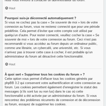
nous vous invitons à contacter un administrateur du forum.
Haut
Pourquoi suis-je déconnecté automatiquement ?
Si vous ne cochez pas la case « Se souvenir de moi » lors de votre
connexion au forum, vous ne resterez connecté que pour une période
prédéfinie. Cela permet d’éviter que votre compte soit utilisé par
quelqu’un d’autre. Pour rester connecté, veuillez cocher la case « Se
souvenir de moi » lors de votre connexion au forum. Ceci n’est pas
recommandé si vous accédez au forum depuis un ordinateur public,
comme une librairie, un cybercafé, une université, etc. Si vous
n’arrivez pas à trouver cette case à cocher, il est probable qu’un
administrateur du forum ait désactivé cette fonctionnalité.
Haut
À quoi sert « Supprimer tous les cookies du forum » ?
Cette option vous permet d’effacer tous les cookies générés par
phpBB 3.2 qui conservent votre authentification et votre connexion au
forum. Les cookies permettent également d’enregistrer le statut des
messages (s’ils sont lus ou non lus) dans le cas où cette
fonctionnalité a été activée par un administrateur du forum. Si vous
rencontrez des problèmes récurrents de connexion et de déconnexion
au forum, essayez de supprimer les cookies.