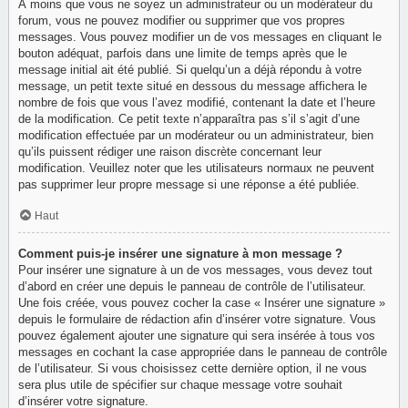
À moins que vous ne soyez un administrateur ou un modérateur du
forum, vous ne pouvez modifier ou supprimer que vos propres
messages. Vous pouvez modifier un de vos messages en cliquant le
bouton adéquat, parfois dans une limite de temps après que le
message initial ait été publié. Si quelqu’un a déjà répondu à votre
message, un petit texte situé en dessous du message affichera le
nombre de fois que vous l’avez modifié, contenant la date et l’heure
de la modification. Ce petit texte n’apparaîtra pas s’il s’agit d’une
modification effectuée par un modérateur ou un administrateur, bien
qu’ils puissent rédiger une raison discrète concernant leur
modification. Veuillez noter que les utilisateurs normaux ne peuvent
pas supprimer leur propre message si une réponse a été publiée.
Haut
Comment puis-je insérer une signature à mon message ?
Pour insérer une signature à un de vos messages, vous devez tout
d’abord en créer une depuis le panneau de contrôle de l’utilisateur.
Une fois créée, vous pouvez cocher la case « Insérer une signature »
depuis le formulaire de rédaction afin d’insérer votre signature. Vous
pouvez également ajouter une signature qui sera insérée à tous vos
messages en cochant la case appropriée dans le panneau de contrôle
de l’utilisateur. Si vous choisissez cette dernière option, il ne vous
sera plus utile de spécifier sur chaque message votre souhait
d’insérer votre signature.