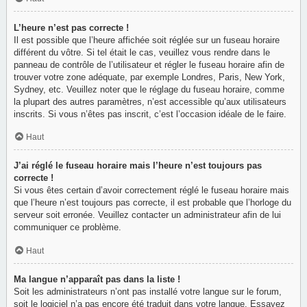
L’heure n’est pas correcte !
Il est possible que l’heure affichée soit réglée sur un fuseau horaire
différent du vôtre. Si tel était le cas, veuillez vous rendre dans le
panneau de contrôle de l’utilisateur et régler le fuseau horaire afin de
trouver votre zone adéquate, par exemple Londres, Paris, New York,
Sydney, etc. Veuillez noter que le réglage du fuseau horaire, comme
la plupart des autres paramètres, n’est accessible qu’aux utilisateurs
inscrits. Si vous n’êtes pas inscrit, c’est l’occasion idéale de le faire.
Haut
J’ai réglé le fuseau horaire mais l’heure n’est toujours pas
correcte !
Si vous êtes certain d’avoir correctement réglé le fuseau horaire mais
que l’heure n’est toujours pas correcte, il est probable que l’horloge du
serveur soit erronée. Veuillez contacter un administrateur afin de lui
communiquer ce problème.
Haut
Ma langue n’apparaît pas dans la liste !
Soit les administrateurs n’ont pas installé votre langue sur le forum,
soit le logiciel n’a pas encore été traduit dans votre langue. Essayez