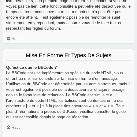
liste des sujets, à la première page du forum. Cependant, si vous ne
voyez pas ce lien, cette fonctionnalité a peut-être été désactivée ou le
temps d’attente nécessaire entre les remontées n’a peut-être pas
encore été atteint. Il est également possible de remonter le sujet
simplement en y répondant, mais assurez-vous de le faire tout en
respectant les règles du forum.
Haut
Mise En Forme Et Types De Sujets
Qu’est-ce que le BBCode ?
Le BBCode est une implémentation spéciale du code HTML, vous
offrant un meilleur contrôle sur la mise en forme d’un message.
L’utilisation du BBCode est déterminée par les administrateurs, mais il
vous est également possible de la désactiver sur chaque message
depuis le formulaire de rédaction. Le BBCode est similaire à
l’architecture du code HTML, les balises sont contenues entre des
crochets « [ » et « ] » à la place des chevrons « < » et « > ». Pour
plus d’informations à propos du BBCode, veuillez consulter le guide
qui est accessible depuis la page de rédaction.
Haut