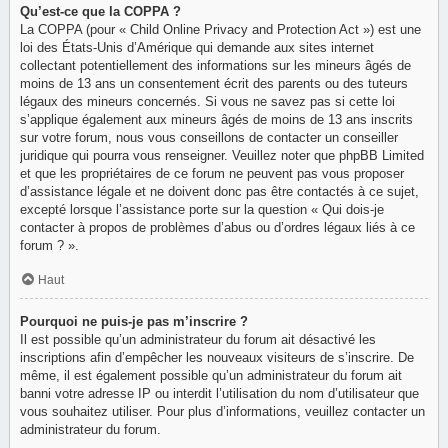
Qu’est-ce que la COPPA ?
La COPPA (pour « Child Online Privacy and Protection Act ») est une
loi des États-Unis d’Amérique qui demande aux sites internet
collectant potentiellement des informations sur les mineurs âgés de
moins de 13 ans un consentement écrit des parents ou des tuteurs
légaux des mineurs concernés. Si vous ne savez pas si cette loi
s’applique également aux mineurs âgés de moins de 13 ans inscrits
sur votre forum, nous vous conseillons de contacter un conseiller
juridique qui pourra vous renseigner. Veuillez noter que phpBB Limited
et que les propriétaires de ce forum ne peuvent pas vous proposer
d’assistance légale et ne doivent donc pas être contactés à ce sujet,
excepté lorsque l’assistance porte sur la question « Qui dois-je
contacter à propos de problèmes d’abus ou d’ordres légaux liés à ce
forum ? ».
Haut
Pourquoi ne puis-je pas m’inscrire ?
Il est possible qu’un administrateur du forum ait désactivé les
inscriptions afin d’empêcher les nouveaux visiteurs de s’inscrire. De
même, il est également possible qu’un administrateur du forum ait
banni votre adresse IP ou interdit l’utilisation du nom d’utilisateur que
vous souhaitez utiliser. Pour plus d’informations, veuillez contacter un
administrateur du forum.