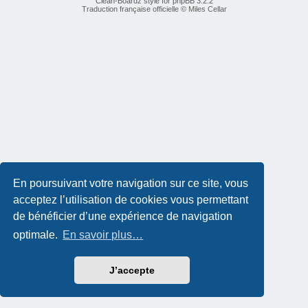
Clean-Boardz style for phpBB 3.2.2
Traduction française officielle
©
Miles Cellar
En poursuivant votre navigation sur ce site, vous
acceptez l’utilisation de cookies vous permettant
de bénéficier d’une expérience de navigation
optimale.
En savoir plus…
J’accepte