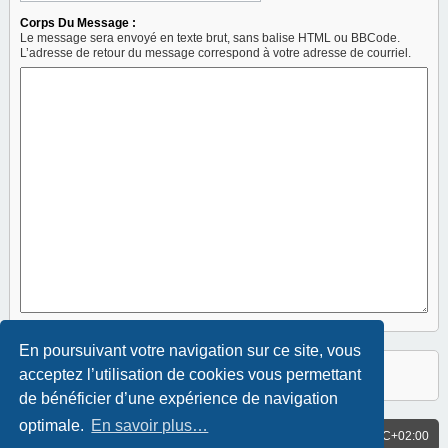
Corps Du Message :
Le message sera envoyé en texte brut, sans balise HTML ou BBCode.
L’adresse de retour du message correspond à votre adresse de courriel.
En poursuivant votre navigation sur ce site, vous
acceptez l’utilisation de cookies vous permettant
de bénéficier d’une expérience de navigation
optimale.
En savoir plus…
ACCUEIL
Fuseau horaire sur
UTC+02:00