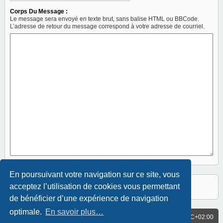
Corps Du Message :
Le message sera envoyé en texte brut, sans balise HTML ou BBCode.
L’adresse de retour du message correspond à votre adresse de courriel.
En poursuivant votre navigation sur ce site, vous
acceptez l’utilisation de cookies vous permettant
de bénéficier d’une expérience de navigation
optimale.
En savoir plus…
ACCUEIL
Fuseau horaire sur
UTC+02:00