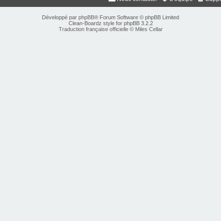
Développé par
phpBB
® Forum Software © phpBB Limited
Clean-Boardz style for phpBB 3.2.2
Traduction française officielle
©
Miles Cellar