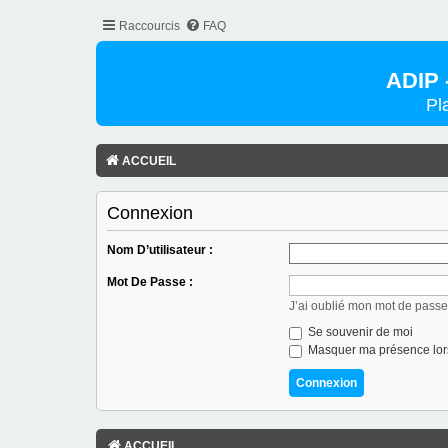
Raccourcis
FAQ
ADIP 
Pl
ACCUEIL
Connexion
Nom D’utilisateur :
Mot De Passe :
J’ai oublié mon mot de passe
Se souvenir de moi
Masquer ma présence lors
ACCUEIL