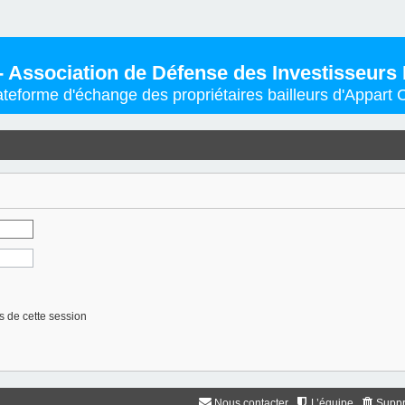
- Association de Défense des Investisseurs 
ateforme d'échange des propriétaires bailleurs d'Appart C
 de cette session
Nous contacter
L’équipe
Suppr