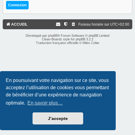
ACCUEIL
Fuseau horaire sur
UTC+02:00
Développé par
phpBB
® Forum Software © phpBB Limited
Clean-Boardz style for phpBB 3.2.2
Traduction française officielle
©
Miles Cellar
En poursuivant votre navigation sur ce site, vous
acceptez l’utilisation de cookies vous permettant
de bénéficier d’une expérience de navigation
optimale.
En savoir plus…
J’accepte