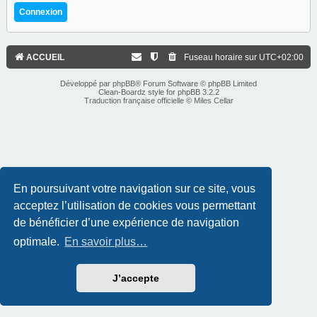
ACCUEIL
Fuseau horaire sur
UTC+02:00
Développé par
phpBB
® Forum Software © phpBB Limited
Clean-Boardz style for phpBB 3.2.2
Traduction française officielle
©
Miles Cellar
En poursuivant votre navigation sur ce site, vous
acceptez l’utilisation de cookies vous permettant
de bénéficier d’une expérience de navigation
optimale.
En savoir plus…
J’accepte