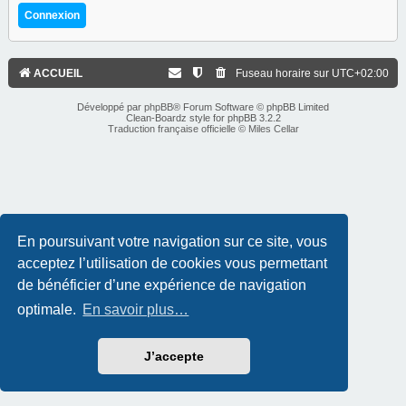
ACCUEIL
Fuseau horaire sur
UTC+02:00
Développé par
phpBB
® Forum Software © phpBB Limited
Clean-Boardz style for phpBB 3.2.2
Traduction française officielle
©
Miles Cellar
En poursuivant votre navigation sur ce site, vous
acceptez l’utilisation de cookies vous permettant
de bénéficier d’une expérience de navigation
optimale.
En savoir plus…
J’accepte